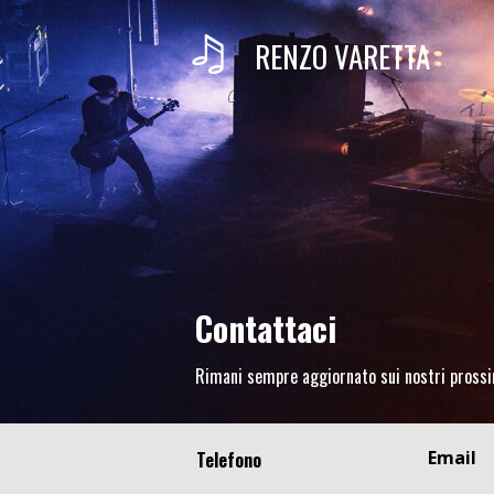
RENZO VARETTA
Contattaci
Rimani sempre aggiornato sui nostri prossi
Email
Telefono