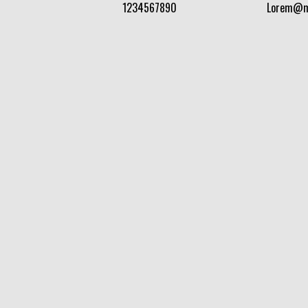
1234567890
Lorem@m