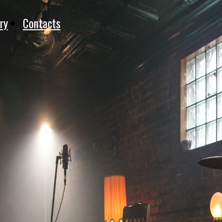
ry
Contacts